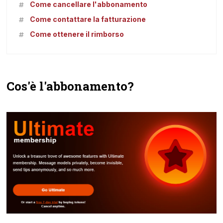
Come cancellare l'abbonamento
Come contattare la fatturazione
Come ottenere il rimborso
Cos'è l'abbonamento?