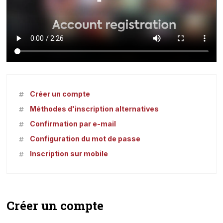
Créer un compte
Méthodes d'inscription alternatives
Confirmation par e-mail
Configuration du mot de passe
Inscription sur mobile
Créer un compte