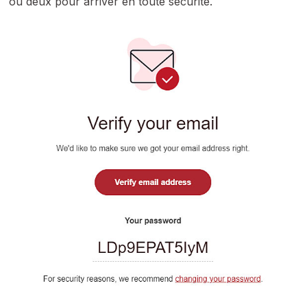
ou deux pour arriver en toute sécurité.