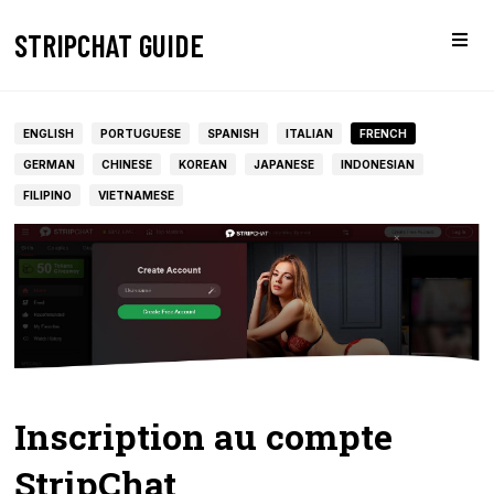
STRIPCHAT GUIDE
ENGLISH
PORTUGUESE
SPANISH
ITALIAN
FRENCH
GERMAN
CHINESE
KOREAN
JAPANESE
INDONESIAN
FILIPINO
VIETNAMESE
Inscription au compte
StripChat