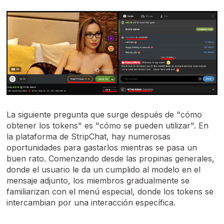
La siguiente pregunta que surge después de "cómo
obtener los tokens" es "cómo se pueden utilizar". En
la plataforma de StripChat, hay numerosas
oportunidades para gastarlos mientras se pasa un
buen rato. Comenzando desde las propinas generales,
donde el usuario le da un cumplido al modelo en el
mensaje adjunto, los miembros gradualmente se
familiarizan con el menú especial, donde los tokens se
intercambian por una interacción específica.