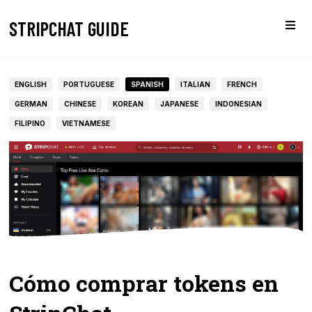
STRIPCHAT GUIDE
ENGLISH
PORTUGUESE
SPANISH
ITALIAN
FRENCH
GERMAN
CHINESE
KOREAN
JAPANESE
INDONESIAN
FILIPINO
VIETNAMESE
Cómo comprar tokens en