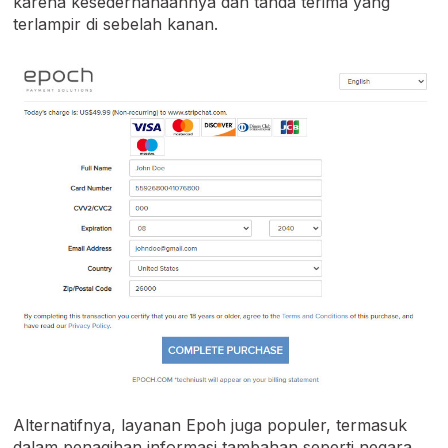
karena kesederhanaannya dan tanda terima yang
terlampir di sebelah kanan.
Alternatifnya, layanan Epoh juga populer, termasuk
dalam penagihan informasi tambahan seperti negara