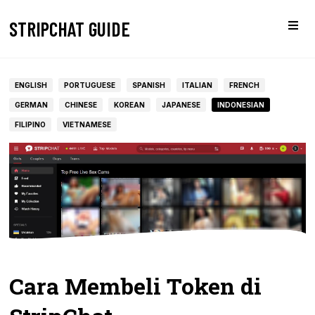
STRIPCHAT GUIDE
ENGLISH
PORTUGUESE
SPANISH
ITALIAN
FRENCH
GERMAN
CHINESE
KOREAN
JAPANESE
INDONESIAN
FILIPINO
VIETNAMESE
Cara Membeli Token di