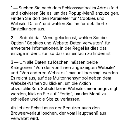
1 —
Suchen Sie nach dem Schlosssymbol im Adressfeld
und aktivieren Sie es, um das Popup-Menü anzuzeigen.
Finden Sie dort den Parameter für "Cookies und
Website-Daten" und wählen Sie ihn für detaillierte
Einstellungen aus.
2 —
Sobald das Menü geladen ist, wählen Sie die
Option "Cookies und Website-Daten verwalten" für
erweiterte Informationen. In der Regel ist dies das
einzige in der Liste, so dass es einfach zu finden ist.
3 —
Um alle Daten zu löschen, müssen beide
Kategorien "Von der von Ihnen angezeigten Website"
und "Von anderen Websites" manuell bereinigt werden.
Es reicht aus, auf das Mülltonnensymbol neben dem
Website-Namen zu klicken, um die Aktion
abzuschließen. Sobald keine Websites mehr angezeigt
werden, klicken Sie auf "Fertig", um das Menü zu
schließen und die Site zu verlassen.
Als letzter Schritt muss der Benutzer auch den
Browserverlauf löschen, der vom Hauptmenü aus
verwaltet wird.