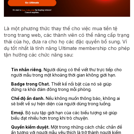
Là một phương thức thay thế cho việc mua tiền tệ
trong trang web, các thành viên có thể nâng cấp trạng
thái của họ, đưa ra cho họ các đặc quyền bổ sung. Ví
dụ tốt nhất là tính năng Ultimate membership cho phép
tận hưởng các chức năng sau:
Tin nhắn riêng.
Người dùng có thể viết thư trực tiếp cho
người mẫu trong một khoảng thời gian không giới hạn.
Badge trong Chat.
Thiết kế nổi bật của nó sẽ giúp
đứng ra khỏi đám đông trong mỗi phòng.
Chế độ ẩn danh.
Nếu không muốn thông báo, không ai
sẽ biết về sự hiện diện của người dùng trong luồng.
Emoji.
Bộ sưu tập giới hạn của các biểu tượng sẽ giúp
biểu đạt nhiều hơn trong khi trò chuyện.
Quyền kiểm duyệt.
Một trong những cách chắc chắn để
ấn tượng với người mẫu yêu thích là trở thành người kiểm