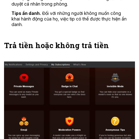
duyệt cá nhân trong phòng.
Tips ẩn danh.
Đối với những người không muốn công
khai hành động của họ, việc tip có thể được thực hiện ẩn
danh.
Trả tiền hoặc không trả tiền