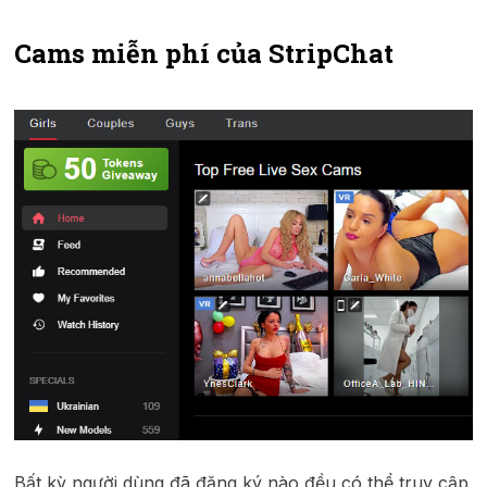
Cams miễn phí của StripChat
Bất kỳ người dùng đã đăng ký nào đều có thể truy cập