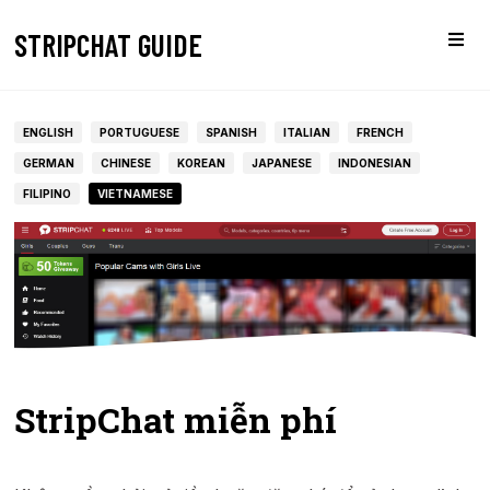
STRIPCHAT GUIDE
ENGLISH
PORTUGUESE
SPANISH
ITALIAN
FRENCH
GERMAN
CHINESE
KOREAN
JAPANESE
INDONESIAN
FILIPINO
VIETNAMESE
StripChat miễn phí